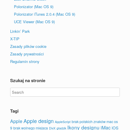
Polonizator (Mac OS 9)
Polonizator iTunes 2.0.4 (Mac OS 9)
UCE Viewer (Mac OS 9)
Linkin’ Park
X-TIP
Zasady plików cookie
Zasady prywatności
Regulamin strony
Szukaj na stronie
Tagi
Apple design
Apple
brak polskich znaków mac os
AppleScript
Ikony designu
iMac
iOS
9
brak wolnego miejsca
DivX
gładzik