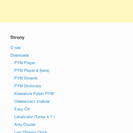
Strony
O nas
Downloads
PYM Player
PYM Player 8 (beta)
PYM Słownik
PYM Dictionary
Klawiatura Polski PYM
Odwieszacz znaków
Easy Clit
Lokalizator iTunes 4.7.1
Anty-Courier
Lost Dharma Clock