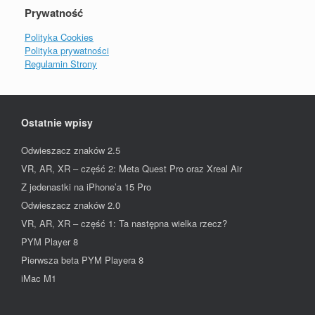
Prywatność
Polityka Cookies
Polityka prywatności
Regulamin Strony
Ostatnie wpisy
Odwieszacz znaków 2.5
VR, AR, XR – część 2: Meta Quest Pro oraz Xreal Air
Z jedenastki na iPhone’a 15 Pro
Odwieszacz znaków 2.0
VR, AR, XR – część 1: Ta następna wielka rzecz?
PYM Player 8
Pierwsza beta PYM Playera 8
iMac M1