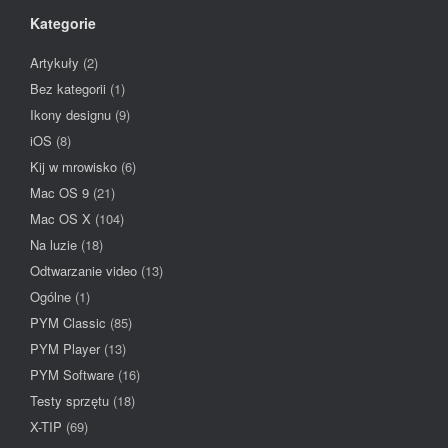
Kategorie
Artykuły
(2)
Bez kategorii
(1)
Ikony designu
(9)
iOS
(8)
Kij w mrowisko
(6)
Mac OS 9
(21)
Mac OS X
(104)
Na luzie
(18)
Odtwarzanie video
(13)
Ogólne
(1)
PYM Classic
(85)
PYM Player
(13)
PYM Software
(16)
Testy sprzętu
(18)
X-TIP
(69)