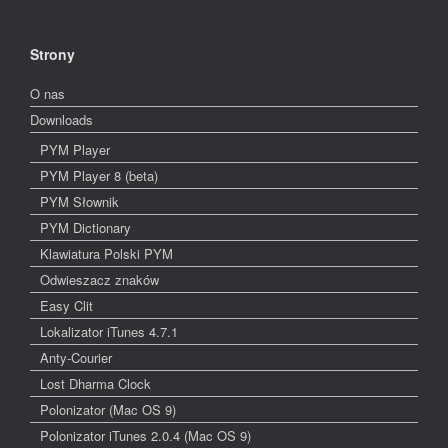
Strony
O nas
Downloads
PYM Player
PYM Player 8 (beta)
PYM Słownik
PYM Dictionary
Klawiatura Polski PYM
Odwieszacz znaków
Easy Clit
Lokalizator iTunes 4.7.1
Anty-Courier
Lost Dharma Clock
Polonizator (Mac OS 9)
Polonizator iTunes 2.0.4 (Mac OS 9)