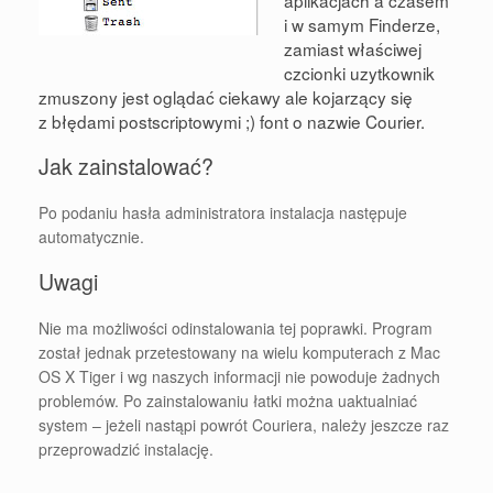
i w samym Finderze,
zamiast właściwej
czcionki uzytkownik
zmuszony jest oglądać ciekawy ale kojarzący się
z błędami postscriptowymi ;) font o nazwie Courier.
Jak zainstalować?
Po podaniu hasła administratora instalacja następuje
automatycznie.
Uwagi
Nie ma możliwości odinstalowania tej poprawki. Program
został jednak przetestowany na wielu komputerach z Mac
OS X Tiger i wg naszych informacji nie powoduje żadnych
problemów. Po zainstalowaniu łatki można uaktualniać
system – jeżeli nastąpi powrót Couriera, należy jeszcze raz
przeprowadzić instalację.