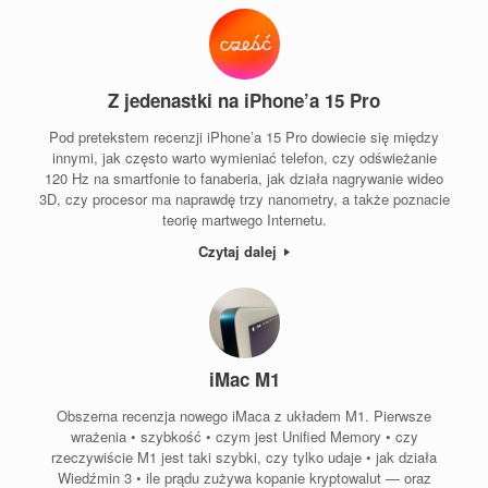
Z jedenastki na iPhone’a 15 Pro
Pod pretekstem recenzji iPhone’a 15 Pro dowiecie się między
innymi, jak często warto wymieniać telefon, czy odświeżanie
120 Hz na smartfonie to fanaberia, jak działa nagrywanie wideo
3D, czy procesor ma naprawdę trzy nanometry, a także poznacie
teorię martwego Internetu.
Czytaj dalej
iMac M1
Obszerna recenzja nowego iMaca z układem M1. Pierwsze
wrażenia • szybkość • czym jest Unified Memory • czy
rzeczywiście M1 jest taki szybki, czy tylko udaje • jak działa
Wiedźmin 3 • ile prądu zużywa kopanie kryptowalut — oraz