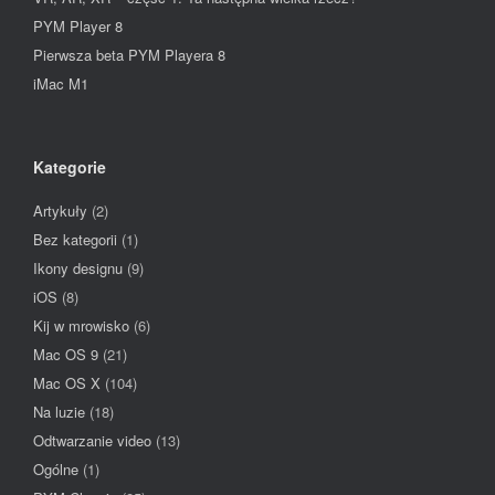
PYM Player 8
Pierwsza beta PYM Playera 8
iMac M1
Kategorie
Artykuły
(2)
Bez kategorii
(1)
Ikony designu
(9)
iOS
(8)
Kij w mrowisko
(6)
Mac OS 9
(21)
Mac OS X
(104)
Na luzie
(18)
Odtwarzanie video
(13)
Ogólne
(1)