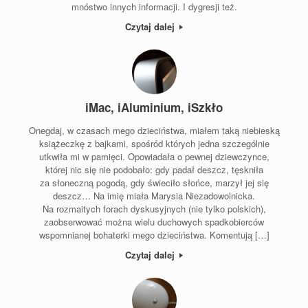
mnóstwo innych informacji. I dygresji też.
Czytaj dalej
iMac, iAluminium, iSzkło
Onegdaj, w czasach mego dzieciństwa, miałem taką niebieską
książeczkę z bajkami, spośród których jedna szczególnie
utkwiła mi w pamięci. Opowiadała o pewnej dziewczynce,
której nic się nie podobało: gdy padał deszcz, tęskniła
za słoneczną pogodą, gdy świeciło słońce, marzył jej się
deszcz… Na imię miała Marysia Niezadowolnicka.
Na rozmaitych forach dyskusyjnych (nie tylko polskich),
zaobserwować można wielu duchowych spadkobierców
wspomnianej bohaterki mego dzieciństwa. Komentują […]
Czytaj dalej