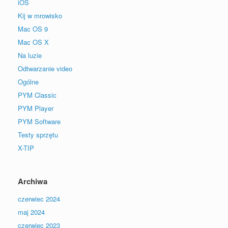
iOS
Kij w mrowisko
Mac OS 9
Mac OS X
Na luzie
Odtwarzanie video
Ogólne
PYM Classic
PYM Player
PYM Software
Testy sprzętu
X-TIP
Archiwa
czerwiec 2024
maj 2024
czerwiec 2023