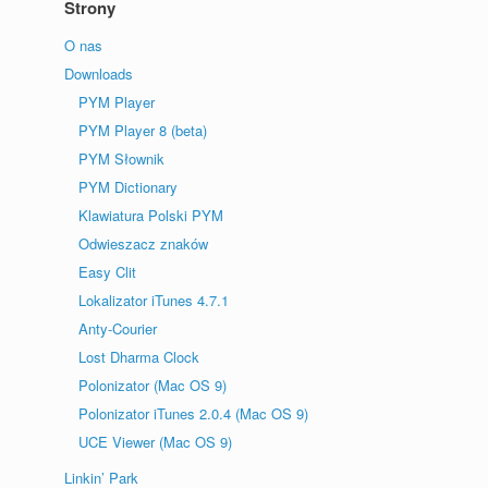
Strony
O nas
Downloads
PYM Player
PYM Player 8 (beta)
PYM Słownik
PYM Dictionary
Klawiatura Polski PYM
Odwieszacz znaków
Easy Clit
Lokalizator iTunes 4.7.1
Anty-Courier
Lost Dharma Clock
Polonizator (Mac OS 9)
Polonizator iTunes 2.0.4 (Mac OS 9)
UCE Viewer (Mac OS 9)
Linkin’ Park