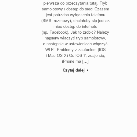
pierwsza do przeczytania tutaj. Tryb
samolotowy i dostęp do sieci Czasem
jest potrzeba wyłączenia telefonu
(SMS, rozmowy), chciałoby się jednak
mieć dostęp do internetu
(np. Facebook). Jak to zrobić? Należy
najpierw włączyć tryb samolotowy,
a następnie w ustawieniach włączyć
Wi-Fi. Problemy z zaufaniem (iOS
i Mac OS X) Od iOS 7, zdaje się,
iPhone ma […]
Czytaj dalej