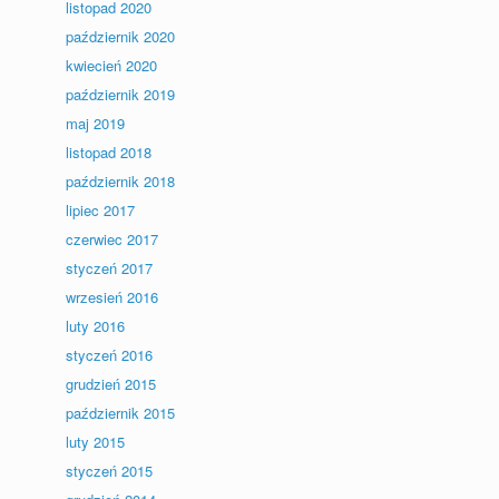
listopad 2020
październik 2020
kwiecień 2020
październik 2019
maj 2019
listopad 2018
październik 2018
lipiec 2017
czerwiec 2017
styczeń 2017
wrzesień 2016
luty 2016
styczeń 2016
grudzień 2015
październik 2015
luty 2015
styczeń 2015