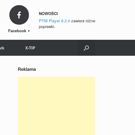
NOWOŚCI
PYM Player 8.2.4
zawiera różne
poprawki.
Facebook
ark
X-TIP
Reklama