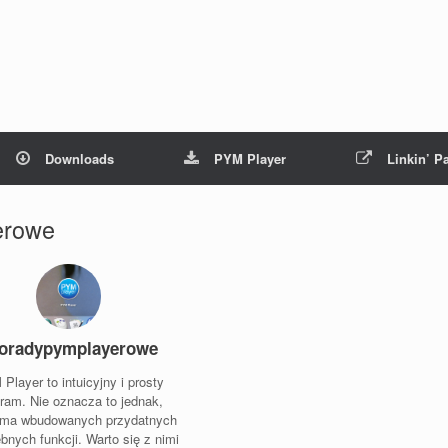
Downloads
PYM Player
Linkin’ P
erowe
oradypymplayerowe
Player to intuicyjny i prosty
ram. Nie oznacza to jednak,
 ma wbudowanych przydatnych
ebnych funkcji. Warto się z nimi