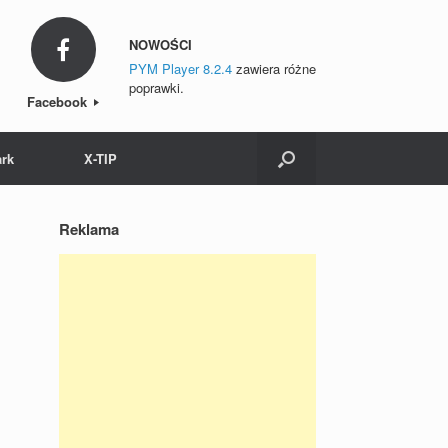
NOWOŚCI
PYM Player 8.2.4
zawiera różne
poprawki.
Facebook
ark
X-TIP
Reklama