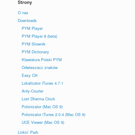
Strony
O nas
Downloads
PYM Player
PYM Player 8 (beta)
PYM Słownik
PYM Dictionary
Klawiatura Polski PYM
Odwieszacz znaków
Easy Clit
Lokalizator iTunes 4.7.1
Anty-Courier
Lost Dharma Clock
Polonizator (Mac OS 9)
Polonizator iTunes 2.0.4 (Mac OS 9)
UCE Viewer (Mac OS 9)
Linkin’ Park