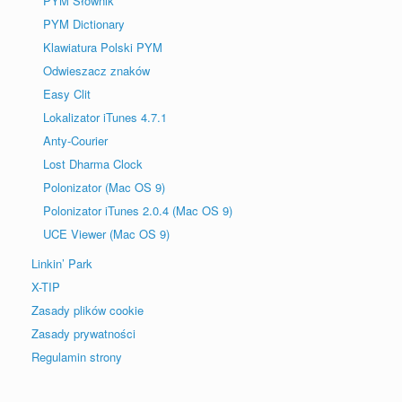
PYM Słownik
PYM Dictionary
Klawiatura Polski PYM
Odwieszacz znaków
Easy Clit
Lokalizator iTunes 4.7.1
Anty-Courier
Lost Dharma Clock
Polonizator (Mac OS 9)
Polonizator iTunes 2.0.4 (Mac OS 9)
UCE Viewer (Mac OS 9)
Linkin’ Park
X-TIP
Zasady plików cookie
Zasady prywatności
Regulamin strony