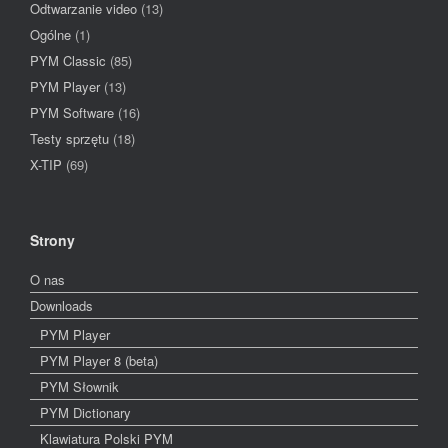
Odtwarzanie video
(13)
Ogólne
(1)
PYM Classic
(85)
PYM Player
(13)
PYM Software
(16)
Testy sprzętu
(18)
X-TIP
(69)
Strony
O nas
Downloads
PYM Player
PYM Player 8 (beta)
PYM Słownik
PYM Dictionary
Klawiatura Polski PYM