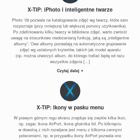
X-TIP: iPhoto i inteligentne twarze
Photo ’09 pozwala na katalogowanie zdjęć wg twarzy, które sam
rozpoznaje (przy mniejszej lub większej pomocy użytkownika).
Po zdefiniowaniu kilku twarzy w bibliotece zdjęć, warto zwrócić
uwagę na stosunkowo niedocenianą funkcję, jaką są „inteligentne
albumy”. Owe albumy pozwalają na automatyczne grupowanie
zdjęć wg ustalonych kryteriów, takich jak model aparatu
(np. można utworzyć album, do którego trafiać będą od razu
wszystkie zdjęcia […]
Czytaj dalej
X-TIP: Ikony w pasku menu
W prawym górnym rogu ekranu znajduje się zwykle kilka ikon,
np. zegar, ikona AirPort, ikona głośnika itd. Po kliknięciu
w dowolną z nich rozwijane jest menu z kilkoma cennymi
poleceniami, np. w przypadku ikony AirPort pozwala ono