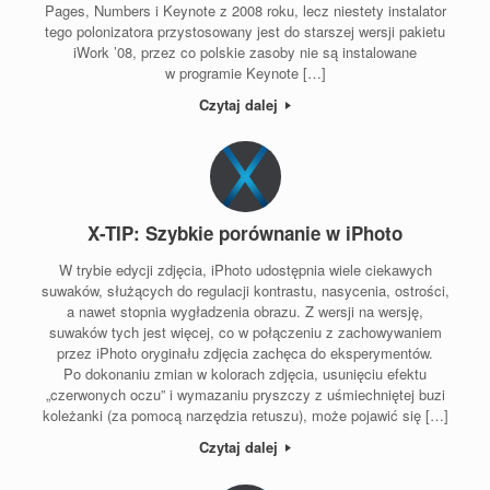
Pages, Numbers i Keynote z 2008 roku, lecz niestety instalator
tego polonizatora przystosowany jest do starszej wersji pakietu
iWork ’08, przez co polskie zasoby nie są instalowane
w programie Keynote […]
Czytaj dalej
X-TIP: Szybkie porównanie w iPhoto
W trybie edycji zdjęcia, iPhoto udostępnia wiele ciekawych
suwaków, służących do regulacji kontrastu, nasycenia, ostrości,
a nawet stopnia wygładzenia obrazu. Z wersji na wersję,
suwaków tych jest więcej, co w połączeniu z zachowywaniem
przez iPhoto oryginału zdjęcia zachęca do eksperymentów.
Po dokonaniu zmian w kolorach zdjęcia, usunięciu efektu
„czerwonych oczu” i wymazaniu pryszczy z uśmiechniętej buzi
koleżanki (za pomocą narzędzia retuszu), może pojawić się […]
Czytaj dalej