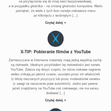
na przyłączenie się do innej sieci bezprzewodowej,
a w przypadku głośnika – na zmianę głośności komputera. Warto
pamiętać, że wiele z tych ikon rozwija ciekawsze menu
po kliknięciu z wciśniętym […]
Czytaj dalej
X-TIP: Pobieranie filmów z YouTube
Zamieszczane w Internecie materiały mają jedną wspólną cechę:
są nietrwałe. Idealnym przykładem tej nietrwałości jest serwis
YouTube. Zdarza się dosyć często, że różne ciekawe nagrania
wideo znikają po jakimś czasie, usunięte przez ich właścicieli
(z bliżej nieznanych przyczyn) lub przez moderatorów serwisu
(z uwagi na naruszenie praw autorskich). Jedno jest pewne:
jeżeli znajdziemy na YouTube coś ciekawego, nie ma sensu
dodawać […]
Czytaj dalej