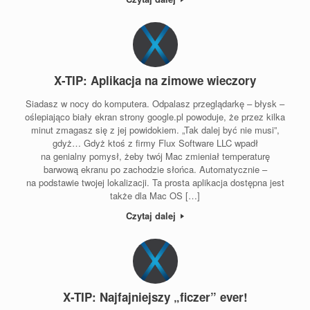
X-TIP: Aplikacja na zimowe wieczory
Siadasz w nocy do komputera. Odpalasz przeglądarkę – błysk –
oślepiająco biały ekran strony google.pl powoduje, że przez kilka
minut zmagasz się z jej powidokiem. „Tak dalej być nie musi”,
gdyż… Gdyż ktoś z firmy Flux Software LLC wpadł
na genialny pomysł, żeby twój Mac zmieniał temperaturę
barwową ekranu po zachodzie słońca. Automatycznie –
na podstawie twojej lokalizacji. Ta prosta aplikacja dostępna jest
także dla Mac OS […]
Czytaj dalej
X-TIP: Najfajniejszy „ficzer” ever!