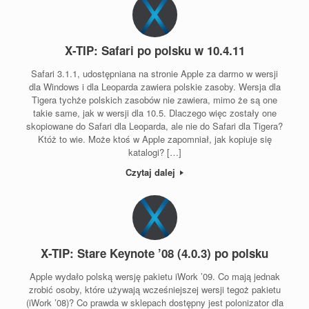
X-TIP: Safari po polsku w 10.4.11
Safari 3.1.1, udostępniana na stronie Apple za darmo w wersji
dla Windows i dla Leoparda zawiera polskie zasoby. Wersja dla
Tigera tychże polskich zasobów nie zawiera, mimo że są one
takie same, jak w wersji dla 10.5. Dlaczego więc zostały one
skopiowane do Safari dla Leoparda, ale nie do Safari dla Tigera?
Któż to wie. Może ktoś w Apple zapomniał, jak kopiuje się
katalogi? […]
Czytaj dalej
X-TIP: Stare Keynote ’08 (4.0.3) po polsku
Apple wydało polską wersję pakietu iWork ’09. Co mają jednak
zrobić osoby, które używają wcześniejszej wersji tegoż pakietu
(iWork ’08)? Co prawda w sklepach dostępny jest polonizator dla