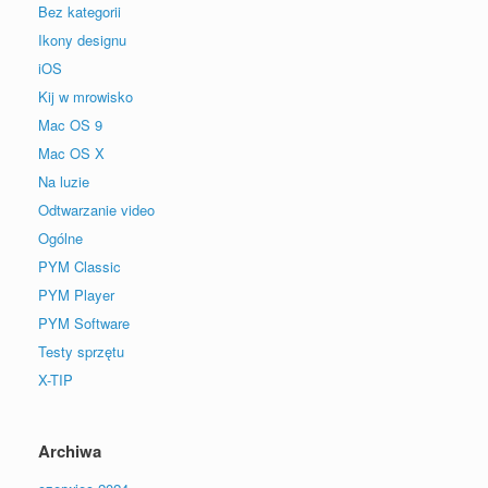
Bez kategorii
Ikony designu
iOS
Kij w mrowisko
Mac OS 9
Mac OS X
Na luzie
Odtwarzanie video
Ogólne
PYM Classic
PYM Player
PYM Software
Testy sprzętu
X-TIP
Archiwa