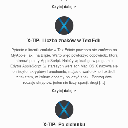
Czytaj dalej
X-TIP: Liczba znaków w TextEdit
Pytanie o licznik znaków w TextEdicie powtarza się zarówno na
MyApple, jak i na Blipie. Warto więc powtórzyć odpowiedź, którą
stanowi prosty AppleScript. Należy wpisać go w programie
Edytor AppleScript (w starszych wersjach Mac OS X nazywa się
on Edytor skryptów) i uruchomić, mając otwarte okno TextEdit
z tekstem, w którym chcemy policzyć znaki. Poniżej dwa
rodzaje skryptów, jeden nie liczy spacji, drugi […]
Czytaj dalej
X-TIP: Po cichutku