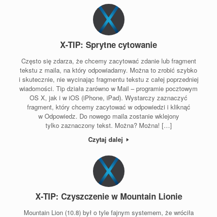
X-TIP: Sprytne cytowanie
Często się zdarza, że chcemy zacytować zdanie lub fragment
tekstu z maila, na który odpowiadamy. Można to zrobić szybko
i skutecznie, nie wycinając fragmentu tekstu z całej poprzedniej
wiadomości. Tip działa zarówno w Mail – programie pocztowym
OS X, jak i w iOS (iPhone, iPad). Wystarczy zaznaczyć
fragment, który chcemy zacytować w odpowiedzi i kliknąć
w Odpowiedz. Do nowego maila zostanie wklejony
tylko zaznaczony tekst. Można? Można! […]
Czytaj dalej
X-TIP: Czyszczenie w Mountain Lionie
Mountain Lion (10.8) był o tyle fajnym systemem, że wróciła