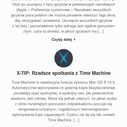
Otóż po usunięciu z listy języków w preferencjach narodowych
(Apple > Preferencje systemowe > Narodowe) wszystkich
języków poza polskim nie można ponownie otworzyć tego okna,
aby skorygować ustawienia. Usunięcie wszystkich języków
z tej listy i pozostawienie tylko jednego jest ogólnie pomysłem
złym. Lista ta określa, w jakich językach ma […]
Czytaj dalej
X-TIP: Rzadsze spotkania z Time Machine
Time Machine to rewelacyjna funkcja systemu Mac OS X 10.5.
Automatycznie wykonywane co godzinę kopie bezpieczeństwa
pozwalają spać spokojniej, a spokojny sen, jak powszechnie
wiadomo, jest zdrowy. Może się jednak zdarzyć, że jakaś osoba
z silnie rozwiniętym poczuciem indywidualizmu poczuje się
skrępowana sztywnym, cogodzinnym harmonogramem
wykonywania kopii zapasowych. Czemu nie da się tak ustawić
Time Machine, […]