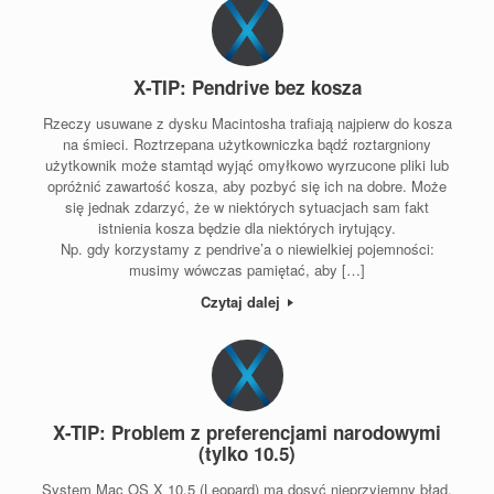
X-TIP: Pendrive bez kosza
Rzeczy usuwane z dysku Macintosha trafiają najpierw do kosza
na śmieci. Roztrzepana użytkowniczka bądź roztargniony
użytkownik może stamtąd wyjąć omyłkowo wyrzucone pliki lub
opróżnić zawartość kosza, aby pozbyć się ich na dobre. Może
się jednak zdarzyć, że w niektórych sytuacjach sam fakt
istnienia kosza będzie dla niektórych irytujący.
Np. gdy korzystamy z pendrive’a o niewielkiej pojemności:
musimy wówczas pamiętać, aby […]
Czytaj dalej
X-TIP: Problem z preferencjami narodowymi
(tylko 10.5)
System Mac OS X 10.5 (Leopard) ma dosyć nieprzyjemny błąd.