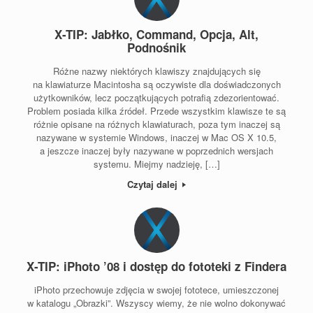
X-TIP: Jabłko, Command, Opcja, Alt,
Podnośnik
Różne nazwy niektórych klawiszy znajdujących się
na klawiaturze Macintosha są oczywiste dla doświadczonych
użytkowników, lecz początkujących potrafią zdezorientować.
Problem posiada kilka źródeł. Przede wszystkim klawisze te są
różnie opisane na różnych klawiaturach, poza tym inaczej są
nazywane w systemie Windows, inaczej w Mac OS X 10.5,
a jeszcze inaczej były nazywane w poprzednich wersjach
systemu. Miejmy nadzieję, […]
Czytaj dalej
X-TIP: iPhoto ’08 i dostęp do fototeki z Findera
iPhoto przechowuje zdjęcia w swojej fototece, umieszczonej
w katalogu „Obrazki”. Wszyscy wiemy, że nie wolno dokonywać