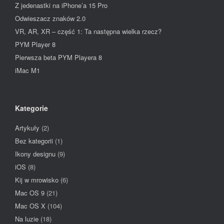
Z jedenastki na iPhone’a 15 Pro
Odwieszacz znaków 2.0
VR, AR, XR – część 1: Ta następna wielka rzecz?
PYM Player 8
Pierwsza beta PYM Playera 8
iMac M1
Kategorie
Artykuły
(2)
Bez kategorii
(1)
Ikony designu
(9)
iOS
(8)
Kij w mrowisko
(6)
Mac OS 9
(21)
Mac OS X
(104)
Na luzie
(18)