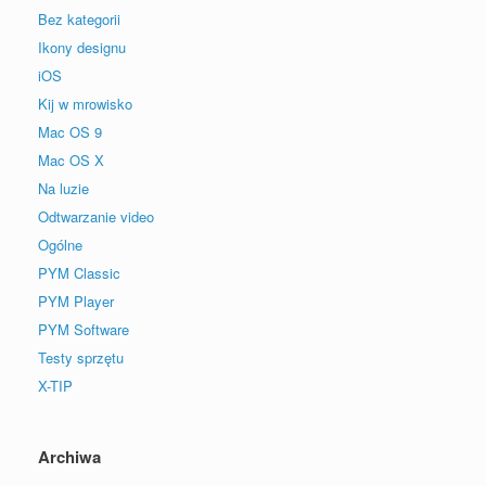
Bez kategorii
Ikony designu
iOS
Kij w mrowisko
Mac OS 9
Mac OS X
Na luzie
Odtwarzanie video
Ogólne
PYM Classic
PYM Player
PYM Software
Testy sprzętu
X-TIP
Archiwa